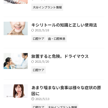
大分インプラント情報
キシリトールの知識と正しい使用法
2021/5/18
口腔ケア
歯・口腔疾患
放置すると危険。ドライマウス
2021/5/20
口腔ケア
あまり噛まない食事は様々な症状の原
因に
2021/5/13
口腔ケア
大分インプラント情報