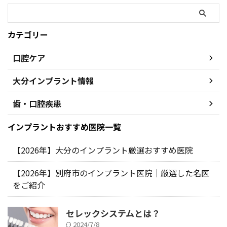
の意味で治療の成功とはいえない
のです。そのため、インプラント
治療には人工歯を製作する「歯科
カテゴリー
...
口腔ケア
大分インプラント情報
歯・口腔疾患
インプラントおすすめ医院一覧
【2026年】大分のインプラント厳選おすすめ医院
【2026年】別府市のインプラント医院｜厳選した名医
をご紹介
セレックシステムとは？
2024/7/8