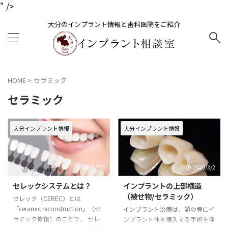
" />
大分のインプラント情報と歯科医院をご紹介
HOME
>
セラミック
セラミック
大分インプラント情報
大分インプラント情報
2024/7/8
2020/3/2
セレックシステムとは？
インプラントの上部構造
（被せ物/セラミック）
セレック（CEREC）とは
「ceramic reconstruction」（セ
インプラント治療は、顎の骨にイ
ラミック修復）のことで、 セレ
ンプラント体を埋入する手術を伴