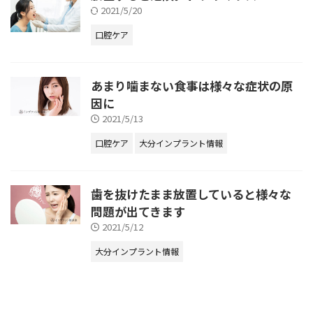
2021/5/20
口腔ケア
あまり噛まない食事は様々な症状の原
因に
2021/5/13
口腔ケア
大分インプラント情報
歯を抜けたまま放置していると様々な
問題が出てきます
2021/5/12
大分インプラント情報