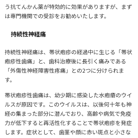
う抗てんかん薬が特効的に効果がありますが、まず
は専門機関での受診をお勧めいたします。
持続性神経痛
持続性神経痛は、帯状疱疹の経過中に生じる「帯状
疱疹性歯痛」と、歯科治療後に長引く痛みである
「外傷性神経障害性疼痛」との2つに分けられま
す。
帯状疱疹性歯痛は、幼少期に感染した水疱瘡のウイ
ルスが原因です。このウイルスは、以後何十年も神
経の集まった部分に潜んでおり、高齢や病気で免疫
力が低下すると再活性化することで帯状疱疹を発症
します。症状として、歯茎や顔に赤い斑点と小さな