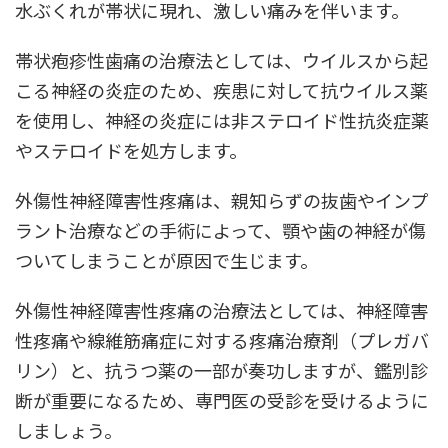
水ぶくれが帯状に現れ、激しい痛みを伴います。
帯状疱疹性歯痛の治療法としては、ウイルスから起
こる神経の炎症のため、疾患に対して抗ウイルス薬
を使用し、神経の炎症には非ステロイド性抗炎症薬
やステロイドを処方します。
外傷性神経障害性疼痛は、親知らずの抜歯やインプ
ラント治療などの手術によって、顎や歯の神経が傷
ついてしまうことが原因で生じます。
外傷性神経障害性疼痛の治療法としては、神経障害
性疼痛や線維筋痛症に対する疼痛治療剤（プレガバ
リン）と、抗うつ薬の一部が奏功しますが、鑑別診
断が重要になるため、専門医の受診を受けるように
しましょう。