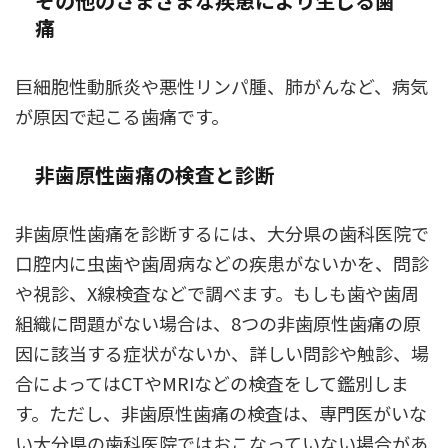
その他のさまざまな疾患により生じる歯
痛
巨細胞性動脈炎や悪性リンパ腫、肺がんなど、病気
が原因で起こる歯痛です。
非歯原性歯痛の検査と診断
非歯原性歯痛を診断するには、大分県の歯科医院で
口腔内に虫歯や歯周病などの疾患がないかを、問診
や視診、X線検査などで調べます。もしも歯や歯周
組織に問題がない場合は、8つの非歯原性歯痛の原
因に該当する症状がないか、詳しい問診や触診、場
合によってはCTやMRIなどの検査をして鑑別しま
す。ただし、非歯原性歯痛の検査は、専門医がいな
い大分県の歯科医院ではおこなっていない場合があ