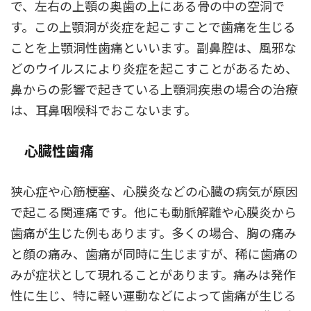
で、左右の上顎の奥歯の上にある骨の中の空洞で
す。この上顎洞が炎症を起こすことで歯痛を生じる
ことを上顎洞性歯痛といいます。副鼻腔は、風邪な
どのウイルスにより炎症を起こすことがあるため、
鼻からの影響で起きている上顎洞疾患の場合の治療
は、耳鼻咽喉科でおこないます。
心臓性歯痛
狭心症や心筋梗塞、心膜炎などの心臓の病気が原因
で起こる関連痛です。他にも動脈解離や心膜炎から
歯痛が生じた例もあります。多くの場合、胸の痛み
と顔の痛み、歯痛が同時に生じますが、稀に歯痛の
みが症状として現れることがあります。痛みは発作
性に生じ、特に軽い運動などによって歯痛が生じる