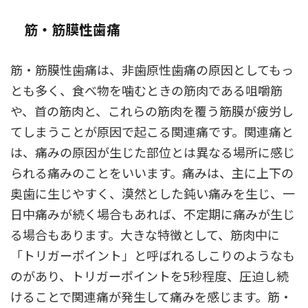
筋・筋膜性歯痛
筋・筋膜性歯痛は、非歯原性歯痛の原因としてもっ
とも多く、食べ物を噛むときの筋肉である咀嚼筋
や、首の筋肉と、これらの筋肉を覆う筋膜が疲労し
てしまうことが原因で起こる関連痛です。関連痛と
は、痛みの原因が生じた部位とは異なる場所に感じ
られる痛みのことをいいます。痛みは、主に上下の
奥歯に生じやすく、漠然とした鈍い痛みを生じ、一
日中痛みが続く場合もあれば、不定期に痛みが生じ
る場合もあります。大きな特徴として、筋肉中に
「トリガーポイント」と呼ばれるしこりのようなも
のがあり、トリガーポイントを5秒程度、圧迫し続
けることで関連痛が発生して痛みを感じます。筋・